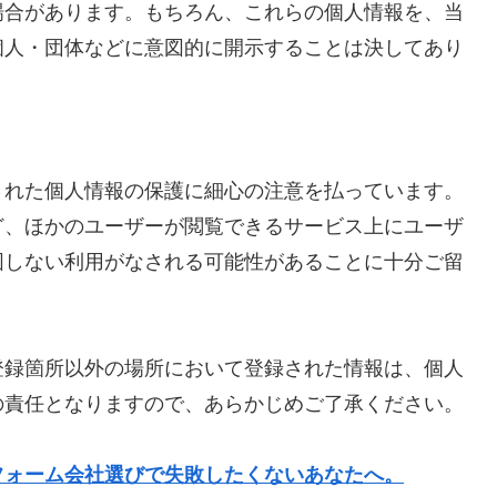
場合があります。もちろん、これらの個人情報を、当
個人・団体などに意図的に開示することは決してあり
された個人情報の保護に細心の注意を払っています。
ど、ほかのユーザーが閲覧できるサービス上にユーザ
図しない利用がなされる可能性があることに十分ご留
登録箇所以外の場所において登録された情報は、個人
の責任となりますので、あらかじめご了承ください。
フォーム会社選びで失敗したくないあなたへ。