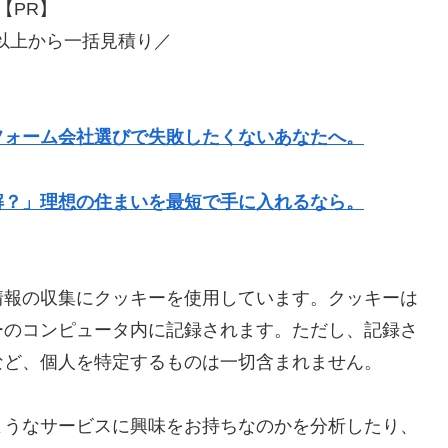
【PR】
社以上から一括見積り／
フォーム会社選びで失敗したくないあなたへ。
解？」理想の住まいを最短で手に入れるなら。
情報の収集にクッキーを使用しています。クッキーは
ーのコンピュータ内に記録されます。ただし、記録さ
など、個人を特定するものは一切含まれません。
ようなサービスに興味をお持ちなのかを分析したり、