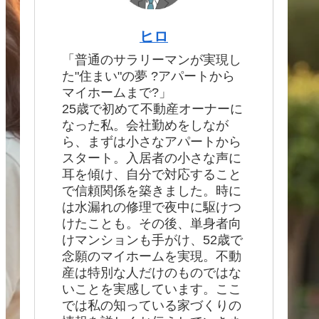
ヒロ
「普通のサラリーマンが実現し
た"住まい"の夢 ?アパートから
マイホームまで?」
25歳で初めて不動産オーナーに
なった私。会社勤めをしなが
ら、まずは小さなアパートから
スタート。入居者の小さな声に
耳を傾け、自分で対応すること
で信頼関係を築きました。時に
は水漏れの修理で夜中に駆けつ
けたことも。その後、単身者向
けマンションも手がけ、52歳で
念願のマイホームを実現。不動
産は特別な人だけのものではな
いことを実感しています。ここ
では私の知っている家づくりの