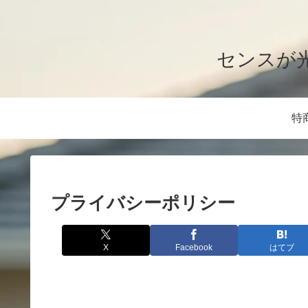
センスが
特
プライバシーポリシー
X
Facebook
はてブ