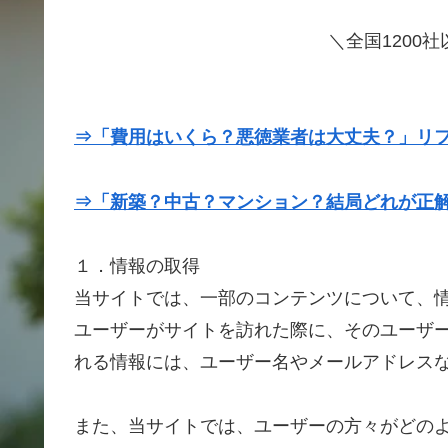
＼全国1200
⇒「費用はいくら？悪徳業者は大丈夫？」リ
⇒「新築？中古？マンション？結局どれが正
１．情報の取得
当サイトでは、一部のコンテンツについて、
ユーザーがサイトを訪れた際に、そのユーザ
れる情報には、ユーザー名やメールアドレス
また、当サイトでは、ユーザーの方々がどの