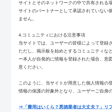
サイトとそのネットワークの中で共有される
サイトのパートナーとして承認されていない
ません。
4.コミュニティにおける注意事項
当サイトでは、ユーザーの皆様によって登録
ただし、掲示板を始めとするコミュニティな
ー本人が自発的に情報を登録された場合、意
意ください。
このように、当サイトが用意した個人情報の
情報の保護の対象外となり、ユーザーご自身
⇒「費用はいくら？悪徳業者は大丈夫？」リ