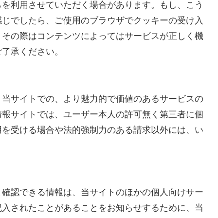
らを利用させていただく場合があります。もし、こう
感じでしたら、ご使用のブラウザでクッキーの受け入
、その際はコンテンツによってはサービスが正しく機
ご了承ください。
、当サイトでの、より魅力的で価値のあるサービスの
情報サイトでは、ユーザー本人の許可無く第三者に個
用を受ける場合や法的強制力のある請求以外には、い
と確認できる情報は、当サイトのほかの個人向けサー
記入されたことがあることをお知らせするために、当