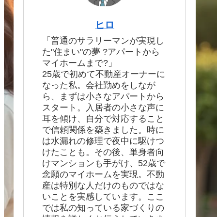
ヒロ
「普通のサラリーマンが実現し
た"住まい"の夢 ?アパートから
マイホームまで?」
25歳で初めて不動産オーナーに
なった私。会社勤めをしなが
ら、まずは小さなアパートから
スタート。入居者の小さな声に
耳を傾け、自分で対応すること
で信頼関係を築きました。時に
は水漏れの修理で夜中に駆けつ
けたことも。その後、単身者向
けマンションも手がけ、52歳で
念願のマイホームを実現。不動
産は特別な人だけのものではな
いことを実感しています。ここ
では私の知っている家づくりの