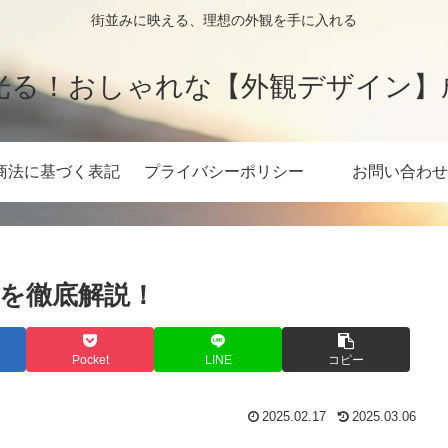
街並みに映える、理想の外観を手に入れる
光る！おしゃれな【外観デザイン】
商法に基づく表記
プライバシーポリシー
お問い合わせ
を徹底解説！
Pocket
LINE
コピー
2025.02.17
2025.03.06