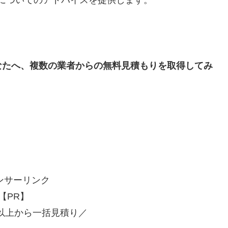
についてのアドバイスを提供します。
なたへ、複数の業者からの無料見積もりを取得してみ
ンサーリンク
【PR】
社以上から一括見積り／