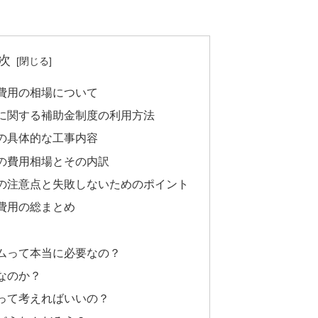
次
費用の相場について
に関する補助金制度の利用方法
の具体的な工事内容
の費用相場とその内訳
の注意点と失敗しないためのポイント
費用の総まとめ
ムって本当に必要なの？
なのか？
って考えればいいの？