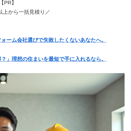
【PR】
社以上から一括見積り／
フォーム会社選びで失敗したくないあなたへ。
解？」理想の住まいを最短で手に入れるなら。