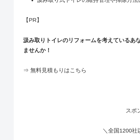
汲み取り式トイレの維持管理や掃除方法
【PR】
汲み取りトイレのリフォームを考えているあ
ませんか！
⇒ 無料見積もりはこちら
スポ
＼全国1200